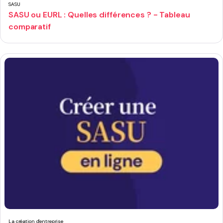
SASU
SASU ou EURL : Quelles différences ? - Tableau
comparatif
La création d'entreprise