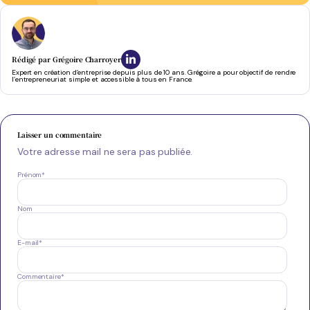
Rédigé par
Grégoire Charroyer
Expert en création d’entreprise depuis plus de 10 ans. Grégoire a pour objectif de rendre
l’entrepreneuriat simple et accessible à tous en France.
Laisser un commentaire
Votre adresse mail ne sera pas publiée.
Prénom
*
Nom
E-mail
*
Commentaire
*