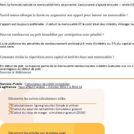
Non, la formule calcule la mensualité hors assurance. L'assurance s'ajoute ensuite — entre 0,10 %
Vaut-il mieux allonger la durée ou augmenter son apport pour baisser ses mensualités ?
L'apport est toujours préférable : il réduit la mensualité ET le coût total des intérêts. Allong
Peut-on rembourser un prêt immobilier par anticipation sans pénalité ?
La loi plafonne les pénalités de remboursement anticipé à 6 mois d'intérêts ou 3 % du capital 
coût varie.
Comment évolue la répartition entre capital et intérêts dans mes mensualités ?
En début de prêt, la majeure partie de la mensualité rembourse des intérêts (calculés sur un ca
avantageux en début de prêt.
Sources & Références
Service-Public
:
Calculateur de crédit immobilier
Legifrance
:
Taux effectif global - Articles R314-1 à R314-14
Découvrez les autres calculateurs utiles
Calculatrice en ligne gratuite | Simple à utiliser
Calcul du seuil de rentabilité | Simulateur gratuit
Calcul du taux de marge : simulateur gratuit (2026)
Découvrez les articles sur le même sujet