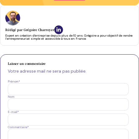
Rédigé par
Grégoire Charroyer
Expert en création d’entreprise depuis plus de 10 ans. Grégoire a pour objectif de rendre
l’entrepreneuriat simple et accessible à tous en France.
Laisser un commentaire
Votre adresse mail ne sera pas publiée.
Prénom
*
Nom
E-mail
*
Commentaire
*