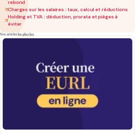
rebond
Charges sur les salaires : taux, calcul et réductions
Holding et TVA : déduction, prorata et pièges à
éviter
Nos articles
les plus lus