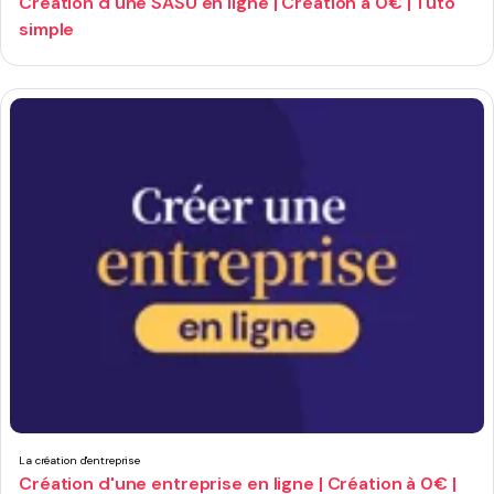
Création d'une SASU en ligne | Création à 0€ | Tuto
simple
La création d'entreprise
Création d'une entreprise en ligne | Création à 0€ |