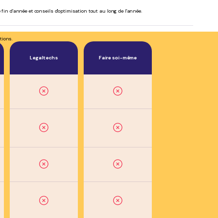
 fin d'année et conseils d'optimisation tout au long de l'année.
tions.
Legaltechs
Faire soi-même