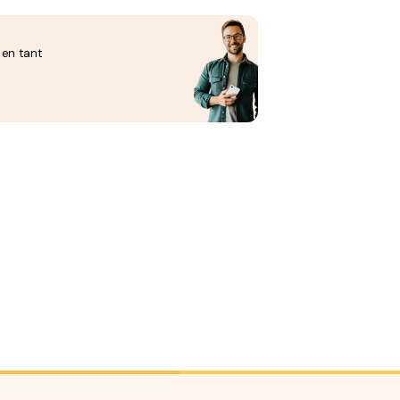
 en tant