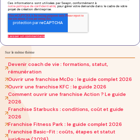
Ces informations sont utilisées par Swapn, conformément à
notre politique de confidentialité
, pour gérer votre demande dans le cadre de votre
projet de création d'entreprise.
Sur le même thème
Devenir coach de vie : formations, statut,
rémunération
Ouvrir une franchise McDo : le guide complet 2026
Ouvrir une franchise KFC : le guide 2026
Comment ouvrir une franchise Action ? Le guide
2026
Franchise Starbucks : conditions, coût et guide
2026
Franchise Fitness Park : le guide complet 2026
Franchise Basic-Fit : coûts, étapes et statut
juridique (2026)