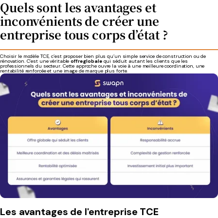
Quels sont les avantages et
inconvénients de créer une
entreprise tous corps d’état ?
Choisir le modèle TCE, c’est proposer bien plus qu’un simple service de construction ou de
rénovation. C’est une véritable
offre globale
qui séduit autant les clients que les
professionnels du secteur. Cette approche ouvre la voie à une meilleure coordination, une
rentabilité renforcée et une image de marque plus forte.
Les avantages de l'entreprise TCE