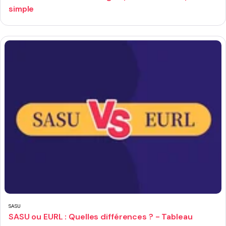
simple
SASU
SASU ou EURL : Quelles différences ? - Tableau