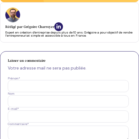
Rédigé par
Grégoire Charroyer
Expert en création d’entreprise depuis plus de 10 ans. Grégoire a pour objectif de rendre
l’entrepreneuriat simple et accessible à tous en France.
Laisser un commentaire
Votre adresse mail ne sera pas publiée.
Prénom
*
Nom
E-mail
*
Commentaire
*