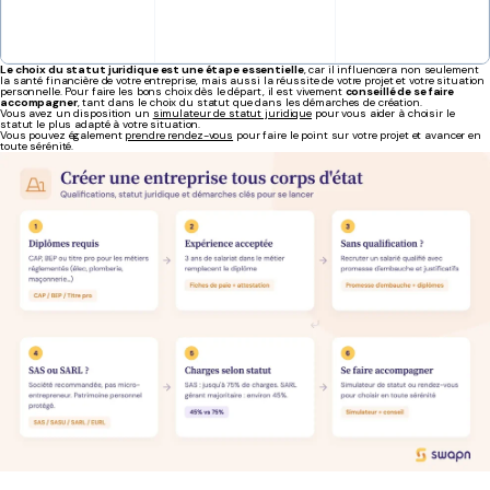
Le choix du statut juridique est une étape essentielle
, car il influencera non seulement
la santé financière de votre entreprise, mais aussi la réussite de votre projet et votre situation
personnelle. Pour faire les bons choix dès le départ, il est vivement
conseillé de se faire
accompagner
, tant dans le choix du statut que dans les démarches de création.
Vous avez un disposition un
simulateur de statut juridique
pour vous aider à choisir le
statut le plus adapté à votre situation.
Vous pouvez également
prendre rendez-vous
pour faire le point sur votre projet et avancer en
toute sérénité.