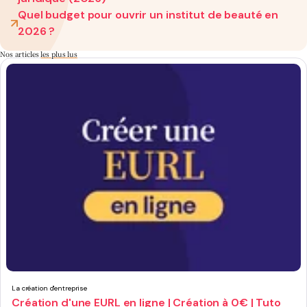
Quel budget pour ouvrir un institut de beauté en
2026 ?
Nos articles
les plus lus
La création d'entreprise
Création d'une EURL en ligne | Création à 0€ | Tuto