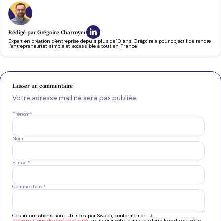
Rédigé par
Grégoire Charroyer
Expert en création d’entreprise depuis plus de 10 ans. Grégoire a pour objectif de rendre
l’entrepreneuriat simple et accessible à tous en France.
Laisser un commentaire
Votre adresse mail ne sera pas publiée.
Prénom
*
Nom
E-mail
*
Commentaire
*
Ces informations sont utilisées par Swapn, conformément à
notre politique de confidentialité
, pour gérer votre demande dans le cadre de votre