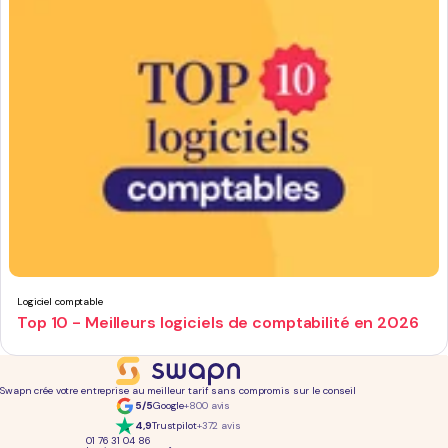
Logiciel comptable
Top 10 - Meilleurs logiciels de comptabilité en 2026
Swapn crée votre entreprise au meilleur tarif sans compromis sur le conseil
5/5
Google
+800 avis
4,9
Trustpilot
+372 avis
01 76 31 04 86
Continuer sans accepter