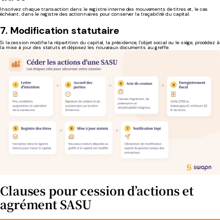
Inscrivez chaque transaction dans le registre interne des mouvements de titres et, le cas
échéant, dans le registre des actionnaires pour conserver la traçabilité du capital.
7. Modification statutaire
Si la cession modifie la répartition du capital, la présidence, l’objet social ou le siège, procédez à
la mise à jour des statuts et déposez les nouveaux documents au greffe.
Clauses pour cession d’actions et
agrément SASU