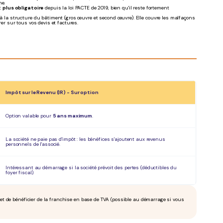
ne.
st
plus obligatoire
depuis la loi PACTE de 2019, bien qu'il reste fortement
 à la structure du bâtiment (gros œuvre et second œuvre). Elle couvre les malfaçons
er sur tous vos devis et factures.
Impôt sur le Revenu (IR) - Sur option
Option valable pour
5 ans maximum
.
La société ne paie pas d'impôt : les bénéfices s'ajoutent aux revenus
personnels de l'associé.
Intéressant au démarrage si la société prévoit des pertes (déductibles du
foyer fiscal).
rmet de bénéficier de la franchise en base de TVA (possible au démarrage si vous