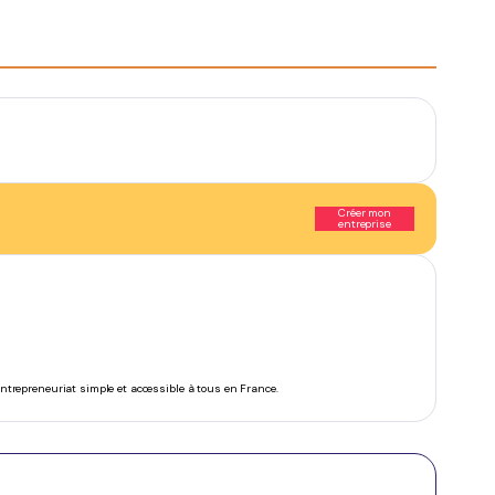
Créer mon
entreprise
’entrepreneuriat simple et accessible à tous en France.