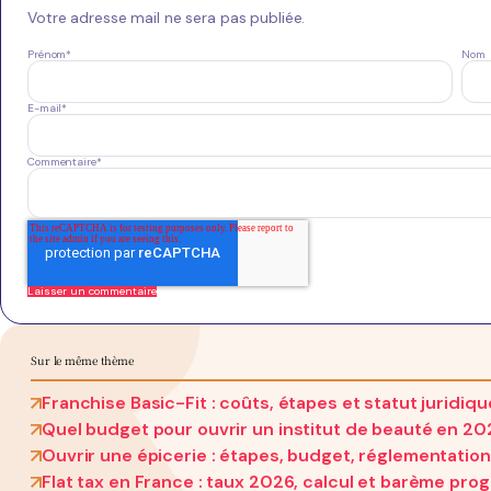
Votre adresse mail ne sera pas publiée.
Prénom
*
Nom
E-mail
*
Commentaire
*
Sur le même thème
Franchise Basic-Fit : coûts, étapes et statut juridiq
Quel budget pour ouvrir un institut de beauté en 20
Ouvrir une épicerie : étapes, budget, réglementation
Flat tax en France : taux 2026, calcul et barème prog