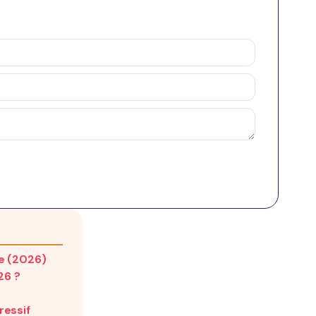
ue (2026)
26 ?
ressif