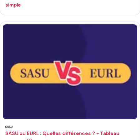
simple
SASU
SASU ou EURL : Quelles différences ? - Tableau