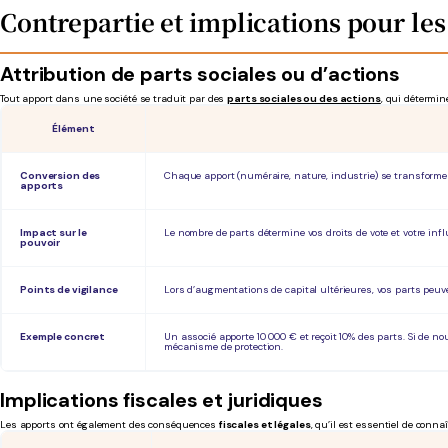
Contrepartie et implications pour les
Attribution de parts sociales ou d’actions
Tout apport dans une société se traduit par des
parts sociales ou des actions
, qui détermine
Élément
Conversion des
Chaque apport (numéraire, nature, industrie) se transforme e
apports
Impact sur le
Le nombre de parts détermine vos droits de vote et votre inf
pouvoir
Points de vigilance
Lors d’augmentations de capital ultérieures, vos parts peuvent
Exemple concret
Un associé apporte 10 000 € et reçoit 10% des parts. Si de n
mécanisme de protection.
Implications fiscales et juridiques
Les apports ont également des conséquences
fiscales et légales
, qu’il est essentiel de conn