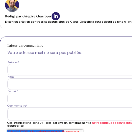
Rédigé par
Grégoire Charroyer
Expert en création d’entreprise depuis plus de 10 ans. Grégoire a pour objectif de rendre l’e
Laisser un commentaire
Votre adresse mail ne sera pas publiée.
Prénom
*
Nom
E-mail
*
Commentaire
*
Ces informations sont utilisées par Swapn, conformément à
notre politique de confidentia
d'entreprise.