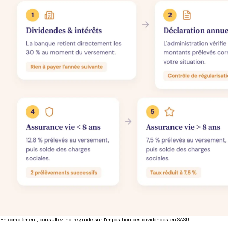
En complément, consultez notre guide sur
l'imposition des dividendes en SASU
.