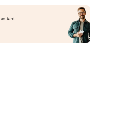
 en tant