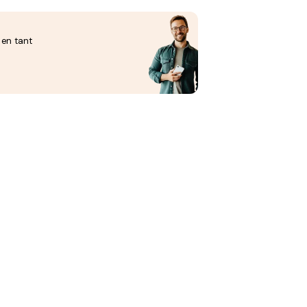
 en tant