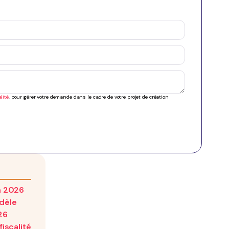
lité
, pour gérer votre demande dans le cadre de votre projet de création
n 2026
odèle
26
iscalité