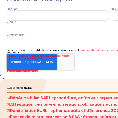
Prénom
*
Nom
E-mail
*
Commentaire
*
Ces informations sont utilisées par Swapn, conformément à
notre politique de confidentia
d'entreprise.
Sur le même thème
Dépôt de bilan SARL : procédure, coûts et risques e
Attestation de non-rémunération : obligations et m
Domiciliation EURL : options, coûts et démarches 20
Passer de micro-entreprise à SAS : étapes, coûts et f