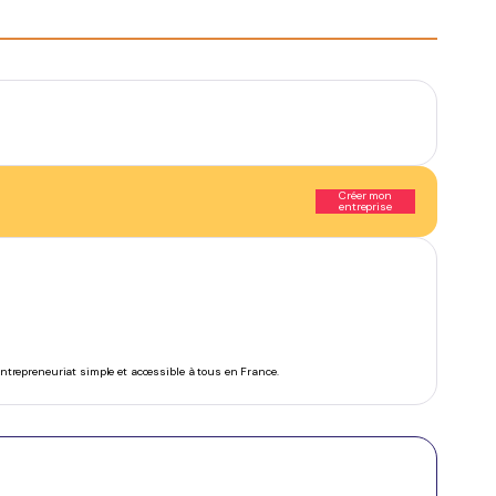
Créer mon
entreprise
’entrepreneuriat simple et accessible à tous en France.