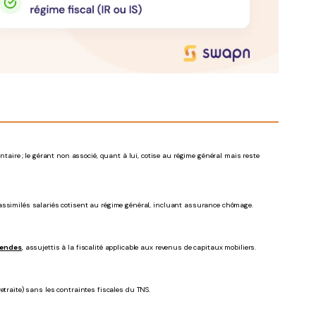
taire ; le gérant non associé, quant à lui, cotise au régime général mais reste
 assimilés salariés cotisent au régime général, incluant assurance chômage.
dendes
, assujettis à la fiscalité applicable aux revenus de capitaux mobiliers.
traite) sans les contraintes fiscales du TNS.