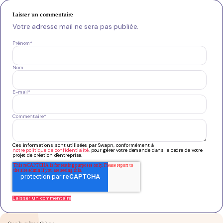
Laisser un commentaire
Votre adresse mail ne sera pas publiée.
Prénom
*
Nom
E-mail
*
Commentaire
*
Ces informations sont utilisées par Swapn, conformément à
notre politique de confidentialité
, pour gérer votre demande dans le cadre de votre
projet de création d'entreprise.