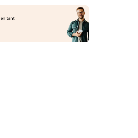
 en tant