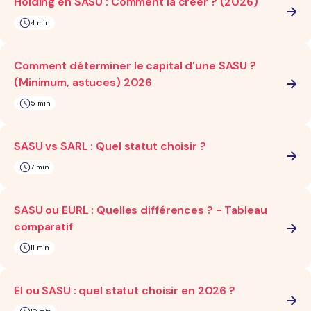
Holding en SASU : Comment la créer ? (2026)
4 min
Comment déterminer le capital d'une SASU ?
(Minimum, astuces) 2026
5 min
SASU vs SARL : Quel statut choisir ?
7 min
SASU ou EURL : Quelles différences ? - Tableau
comparatif
11 min
EI ou SASU : quel statut choisir en 2026 ?