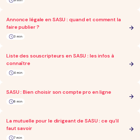
9 min
Annonce légale en SASU : quand et comment la
faire publier ?
3 min
Liste des souscripteurs en SASU : les infos à
connaître
4 min
SASU : Bien choisir son compte pro en ligne
6 min
La mutuelle pour le dirigeant de SASU : ce qu'il
faut savoir
7 min