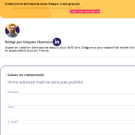
Créez votre entreprise avec Swapn,
c’est gratuit
Se concentrer pleinement sur son activité
- Phil T.
Créer mon entreprise
Rédigé par
Grégoire Charroyer
Expert en création d’entreprise depuis plus de 10 ans. Grégoire a pour objectif de rendre l’e
et accessible à tous en France.
Laisser un commentaire
Votre adresse mail ne sera pas publiée.
Prénom
*
Nom
E-mail
*