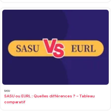
SASU
SASU ou EURL : Quelles différences ? - Tableau
comparatif