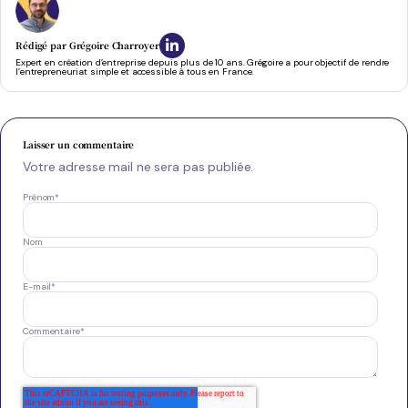
Rédigé par
Grégoire Charroyer
Expert en création d’entreprise depuis plus de 10 ans. Grégoire a pour objectif de rendre
l’entrepreneuriat simple et accessible à tous en France.
Laisser un commentaire
Votre adresse mail ne sera pas publiée.
Prénom
*
Nom
E-mail
*
Commentaire
*