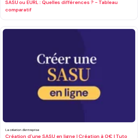
SASU ou EURL : Quelles différences ? - Tableau
comparatif
La création d'entreprise
Création d'une SASU en ligne | Création à 0€ | Tuto