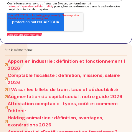
Ces informations sont utilisées par Swapn, conformément à
notre politique de confidentialité
, pour gérer votre demande dans le cadre de votre
projet de création d'entreprise.
Sur le même thème
Apport en industrie : définition et fonctionnement |
2026
Comptable fiscaliste : définition, missions, salaire
2026
TVA sur les billets de train : taux et déductibilité
Augmentation du capital social : notre guide 2026
Attestation comptable : types, coût et comment
l'obtenir
Holding animatrice : définition, avantages,
exonérations 2026
Apport partiel d'actif : comment ça fonctionne ?