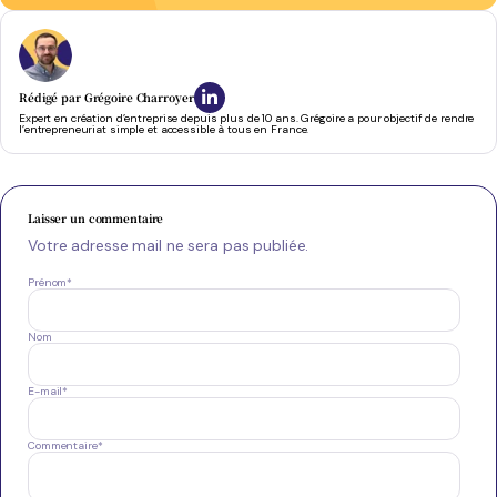
Rédigé par
Grégoire Charroyer
Expert en création d’entreprise depuis plus de 10 ans. Grégoire a pour objectif de rendre
l’entrepreneuriat simple et accessible à tous en France.
Laisser un commentaire
Votre adresse mail ne sera pas publiée.
Prénom
*
Nom
E-mail
*
Commentaire
*