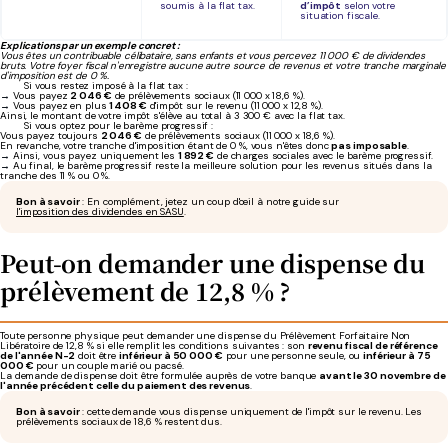
soumis à la flat tax.
d’impôt
selon votre
situation fiscale.
Explications par un exemple concret :
Vous êtes un contribuable célibataire, sans enfants et vous percevez 11 000 € de dividendes
bruts. Votre foyer fiscal n'enregistre aucune autre source de revenus et votre tranche marginale
d'imposition est de 0 %.
Si vous restez imposé à la flat tax :
→
Vous payez
2 046 €
de prélèvements sociaux (11 000 x 18,6 %).
→
Vous payez en plus
1 408 €
d'impôt sur le revenu (11 000 x 12,8 %).
Ainsi, le montant de votre impôt s'élève au total à 3 300 € avec la flat tax.
Si vous optez pour le barème progressif :
Vous payez toujours
2 046 €
de prélèvements sociaux (11 000 x 18,6 %).
En revanche, votre tranche d'imposition étant de 0 %, vous n'êtes donc
pas imposable
.
→
Ainsi, vous payez uniquement les
1 892 €
de charges sociales avec le barème progressif.
→
Au final, le barème progressif reste la meilleure solution pour les revenus situés dans la
tranche des 11 % ou 0 %.
Bon à savoir
: En complément, jetez un coup d'œil à notre guide sur
l'imposition des dividendes en SASU
.
Peut-on demander une dispense du
prélèvement de 12,8 % ?
Toute personne physique peut demander une dispense du Prélèvement Forfaitaire Non
Libératoire de 12,8 % si elle remplit les conditions suivantes : son
revenu fiscal de référence
de l'année N-2
doit être
inférieur à 50 000 €
pour une personne seule, ou
inférieur à 75
000 €
pour un couple marié ou pacsé.
La demande de dispense doit être formulée auprès de votre banque
avant le 30 novembre de
l'année précédent celle du paiement des revenus
.
Bon à savoir
: cette demande vous dispense uniquement de l'impôt sur le revenu. Les
prélèvements sociaux de 18,6 % restent dus.