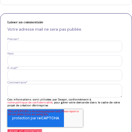
Laisser un commentaire
Votre adresse mail ne sera pas publiée.
Prénom
*
Nom
E-mail
*
Commentaire
*
Ces informations sont utilisées par Swapn, conformément à
notre politique de confidentialité
, pour gérer votre demande dans le cadre de votre
projet de création d'entreprise.