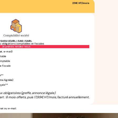
29€
HT/mois
Comptabilité société
SASU | EURL | SAS | SARL
s obligations comptables et fiscales
Sans engagement
Je prends rendez-vous
at, e-mail)
table
omptable
e fiscale
e**
rme Agréée)
nçais**
ux obligatoires (greffe, annonce légale)
rt : 6 mois offerts, puis 17,99€ HT/mois, facturé annuellement.
hat ou e-mail.