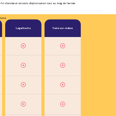
 fin d'année et conseils d'optimisation tout au long de l'année.
tions.
Legaltechs
Faire soi-même