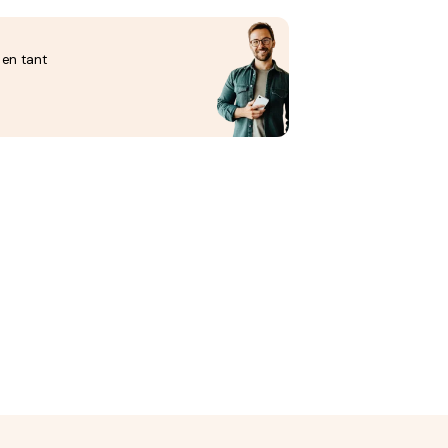
 en tant