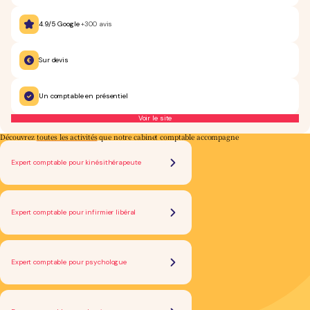
4.9/5 Google
+300 avis
Sur devis
Un comptable en présentiel
Voir le site
Découvrez
toutes les activités
que notre cabinet comptable accompagne
Expert comptable pour kinésithérapeute
Expert comptable pour infirmier libéral
Expert comptable pour psychologue