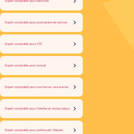
Expert comptable pour dentiste
Expert comptable pour prestataire de service
Expert comptable pour VTC
Expert comptable pour avocat
Expert comptable pour courtier en assurance
Expert comptable pour hôtelier et restaurateur
Expert comptable pour profession libérale