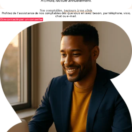
HT/mois, facturé annuellement.
Nos comptables,
toujours à vos côtés
Profitez de l’assistance de nos comptables dès que vous en avez besoin, par téléphone, visio,
chat ou e-mail.
Être contacté par un conseiller