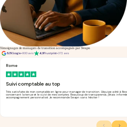
Témoignages de managers de transition accompagnés par Swapn
5/5
Google
+800 avis
4,9
Trustpilot
+372 avis
Rome
Suivi comptable au top
Très satisfaite de mon comptable en ligne pour manager de transition. L'équipe a été à l'é
concernant la tenue et le suivi de mes comptes. Beaucoup de transparence, j'étais inform
accompagnement personnalisé. Je recommande Swapn sans hésiter !