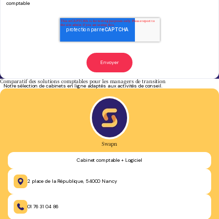
comptable
Comparatif des solutions comptables pour les managers de transition
Notre sélection de cabinets en ligne adaptés aux activités de conseil.
Swapn
Cabinet comptable + Logiciel
2 place de la République, 54000 Nancy
01 76 31 04 86