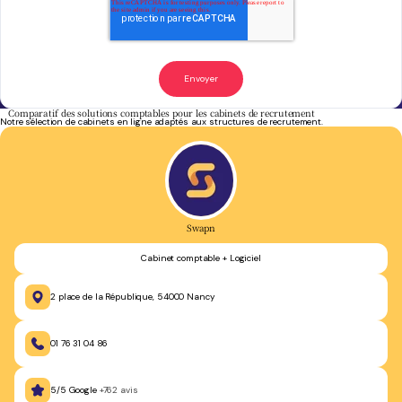
Comparatif des solutions comptables pour les cabinets de recrutement
Notre sélection de cabinets en ligne adaptés aux structures de recrutement.
Swapn
Cabinet comptable + Logiciel
2 place de la République, 54000 Nancy
01 76 31 04 86
5/5 Google
+762 avis