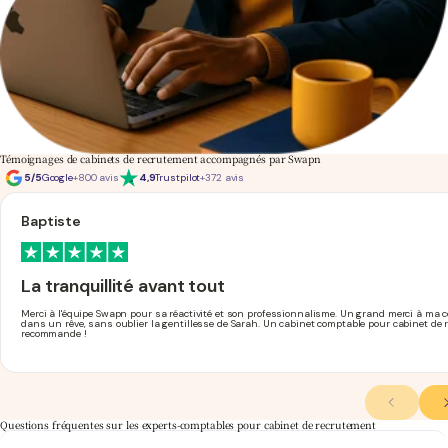
Témoignages de cabinets de recrutement accompagnés par Swapn
5/5
Google
+800 avis
4,9
Trustpilot
+372 avis
Baptiste
La tranquillité avant tout
Merci à l'équipe Swapn pour sa réactivité et son professionnalisme. Un grand merci à ma c
dans un rêve, sans oublier la gentillesse de Sarah. Un cabinet comptable pour cabinet de r
recommande !
Questions fréquentes sur les experts-comptables pour cabinet de recrutement