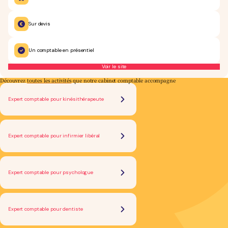
Sur devis
Un comptable en présentiel
Voir le site
Découvrez
toutes les activités
que notre cabinet comptable accompagne
Expert comptable pour kinésithérapeute
Expert comptable pour infirmier libéral
Expert comptable pour psychologue
Expert comptable pour dentiste