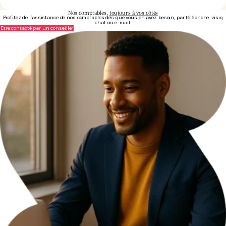
Nos comptables,
toujours à vos côtés
Profitez de l’assistance de nos comptables dès que vous en avez besoin, par téléphone, visio,
chat ou e-mail.
Être contacté par un conseiller