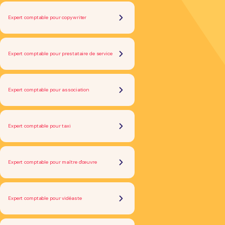
Expert comptable pour copywriter
Expert comptable pour prestataire de service
Expert comptable pour association
Expert comptable pour taxi
Expert comptable pour maître d'œuvre
Expert comptable pour vidéaste