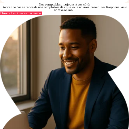
Nos comptables,
toujours à vos côtés
Profitez de l’assistance de nos comptables dès que vous en avez besoin, par téléphone, visio,
chat ou e-mail.
Être contacté par un conseiller