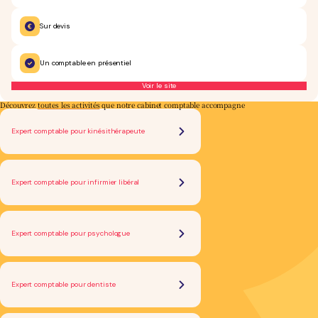
Sur devis
Un comptable en présentiel
Voir le site
Découvrez
toutes les activités
que notre cabinet comptable accompagne
Expert comptable pour kinésithérapeute
Expert comptable pour infirmier libéral
Expert comptable pour psychologue
Expert comptable pour dentiste