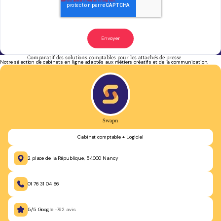
Comparatif des solutions comptables pour les attachés de presse
Notre sélection de cabinets en ligne adaptés aux métiers créatifs et de la communication.
Swapn
Cabinet comptable + Logiciel
2 place de la République, 54000 Nancy
01 76 31 04 86
5/5 Google
+762 avis