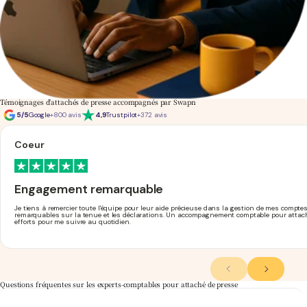
Témoignages d'attachés de presse accompagnés par Swapn
5/5
Google
+800 avis
4,9
Trustpilot
+372 avis
Coeur
Engagement remarquable
Je tiens à remercier toute l'équipe pour leur aide précieuse dans la gestion de mes compt
remarquables sur la tenue et les déclarations. Un accompagnement comptable pour attaché
efforts pour me suivre au quotidien.
Questions fréquentes sur les experts-comptables pour attaché de presse