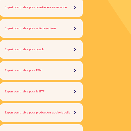
Expert comptable pour courtier en assurance
Expert comptable pour artiste-auteur
Expert comptable pour coach
Expert comptable pour ESN
Expert comptable pour le BTP
Expert comptable pour production audiovisuelle