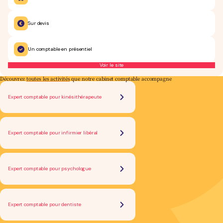
Sur devis
Un comptable en présentiel
Voir le site
Découvrez
toutes les activités
que notre cabinet comptable accompagne
Expert comptable pour kinésithérapeute
Expert comptable pour infirmier libéral
Expert comptable pour psychologue
Expert comptable pour dentiste