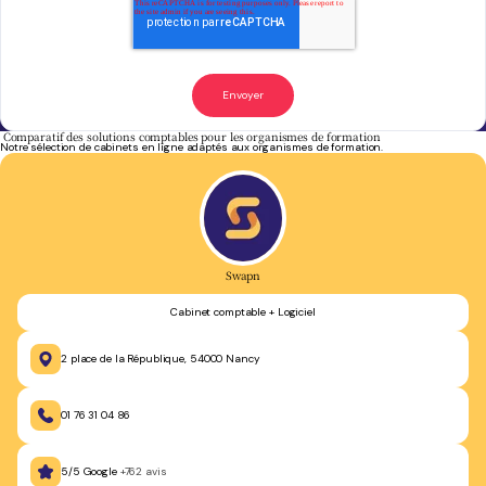
Comparatif des solutions comptables pour les organismes de formation
Notre sélection de cabinets en ligne adaptés aux organismes de formation.
Swapn
Cabinet comptable + Logiciel
2 place de la République, 54000 Nancy
01 76 31 04 86
5/5 Google
+762 avis