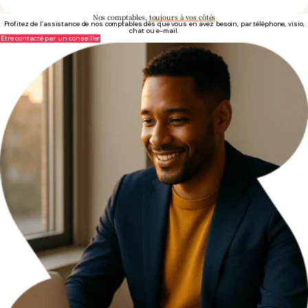
Nos comptables,
toujours à vos côtés
Profitez de l’assistance de nos comptables dès que vous en avez besoin, par téléphone, visio,
chat ou e-mail.
Être contacté par un conseiller