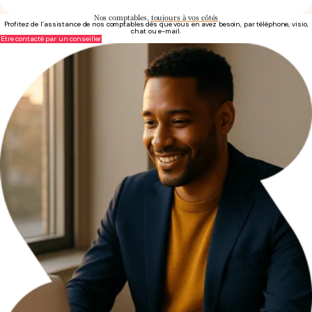
Nos comptables,
toujours à vos côtés
Profitez de l’assistance de nos comptables dès que vous en avez besoin, par téléphone, visio,
chat ou e-mail.
Être contacté par un conseiller