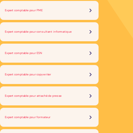
Expert comptable pour PME
Expert comptable pour consultant informatique
Expert comptable pour ESN
Expert comptable pour copywriter
Expert comptable pour attaché de presse
Expert comptable pour formateur