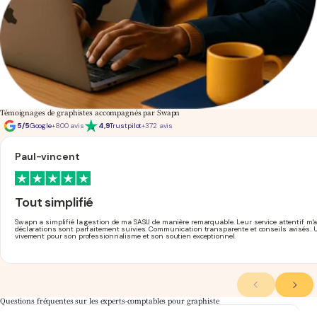
Témoignages de graphistes accompagnés par Swapn
5/5
Google
+800 avis
4,9
Trustpilot
+372 avis
Paul-vincent
Tout simplifié
Swapn a simplifié la gestion de ma SASU de manière remarquable. Leur service attentif m
déclarations sont parfaitement suivies. Communication transparente et conseils avisés.
vivement pour son professionnalisme et son soutien exceptionnel.
Questions fréquentes sur les experts-comptables pour graphiste