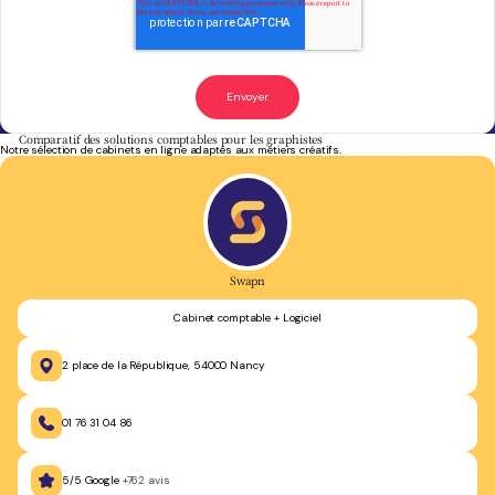
Comparatif des solutions comptables pour les graphistes
Notre sélection de cabinets en ligne adaptés aux métiers créatifs.
Swapn
Cabinet comptable + Logiciel
2 place de la République, 54000 Nancy
01 76 31 04 86
5/5 Google
+762 avis