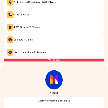
2 place de la République, 54000 Nancy
01 86 76 07 25
4.9/5 Google
+1200 avis
Dès 69€ HT/mois
Un contact direct à distance
Voir le site
Numbr
Cabinet comptable physique