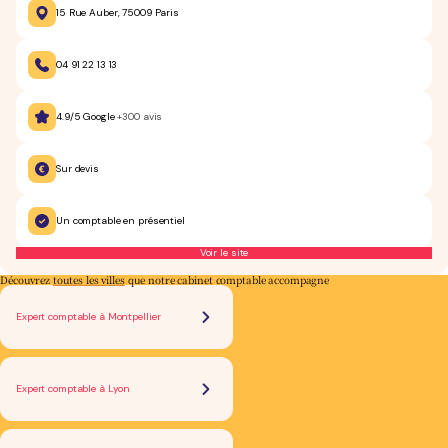
15 Rue Auber, 75009 Paris
04 91 22 13 13
4.9/5 Google
+300 avis
Sur devis
Un comptable en présentiel
Voir le site
Découvrez
toutes les villes
que notre cabinet comptable accompagne
Expert comptable à Montpellier
Expert comptable à Lyon