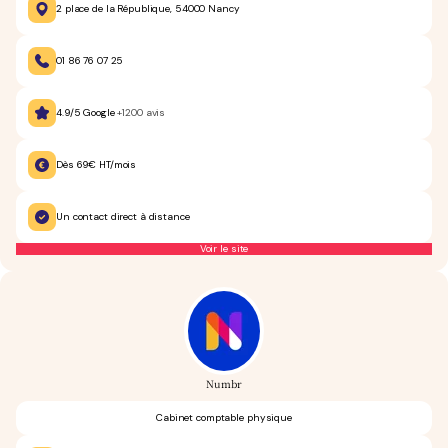
2 place de la République, 54000 Nancy
01 86 76 07 25
4.9/5 Google
+1200 avis
Dès 69€ HT/mois
Un contact direct à distance
Voir le site
Numbr
Cabinet comptable physique