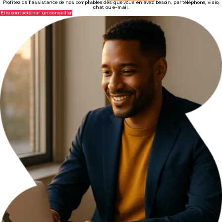
Profitez de l’assistance de nos comptables dès que vous en avez besoin, par téléphone, visio,
chat ou e-mail.
Être contacté par un conseiller