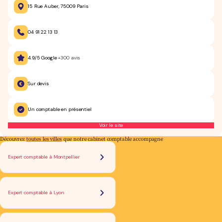
15 Rue Auber, 75009 Paris
04 91 22 13 13
4.9/5 Google
+300 avis
Sur devis
Un comptable en présentiel
Voir le site
Découvrez
toutes les villes
que notre cabinet comptable accompagne
Expert comptable à Montpellier
Expert comptable à Lyon