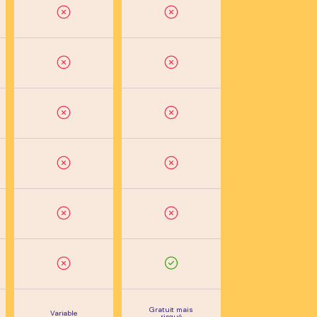
Gratuit mais
Variable
risqué