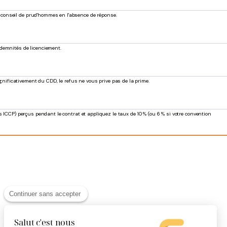
e conseil de prud'hommes en l'absence de réponse.
ndemnités de licenciement.
gnificativement du CDD, le refus ne vous prive pas de la prime.
rs ICCP) perçus pendant le contrat et appliquez le taux de 10 % (ou 6 % si votre convention
Continuer sans accepter
Salut c'est nous