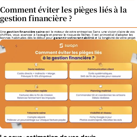
Comment éviter les pièges liés à la
gestion financière ?
Une
gestion financière saine
est le moteur de votre entreprise. Sans une vision claire de vos
chiffres, vous avancez à l'aveugle et prenez le risque de l'échec. Il est primordial d'adopter les
bonnes habitudes dès le début pour
garantir votre rentabilité
et la longévité de votre projet.
La sous-estimation de vos devis