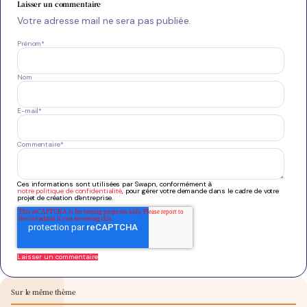
Laisser un commentaire
Votre adresse mail ne sera pas publiée.
Prénom
*
Nom
E-mail
*
Commentaire
*
Ces informations sont utilisées par Swapn, conformément à
notre politique de confidentialité
, pour gérer votre demande dans le cadre de votre
projet de création d'entreprise.
Sur le même thème