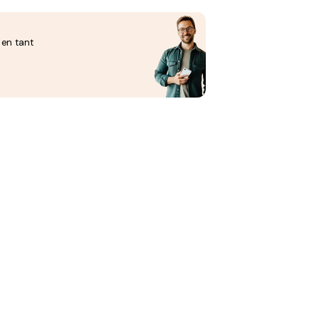
 en tant