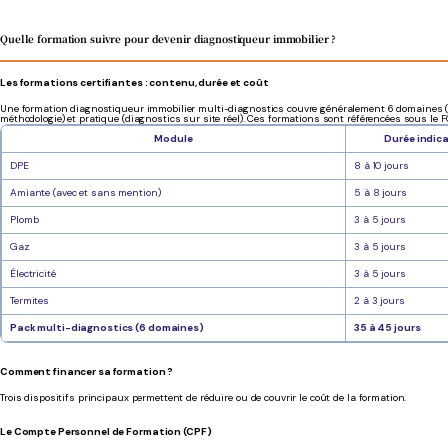
Quelle formation suivre pour devenir diagnostiqueur immobilier ?
Les formations certifiantes : contenu, durée et coût
Une formation diagnostiqueur immobilier multi-diagnostics couvre généralement 6 domaines (DPE, 
méthodologie) et pratique (diagnostics sur site réel). Ces formations sont référencées sous le FO
Module
Durée indic
DPE
8 à 10 jours
Amiante (avec et sans mention)
5 à 8 jours
Plomb
3 à 5 jours
Gaz
3 à 5 jours
Électricité
3 à 5 jours
Termites
2 à 3 jours
Pack multi-diagnostics (6 domaines)
35 à 45 jours
Comment financer sa formation ?
Trois dispositifs principaux permettent de réduire ou de couvrir le coût de la formation.
Le Compte Personnel de Formation (CPF)