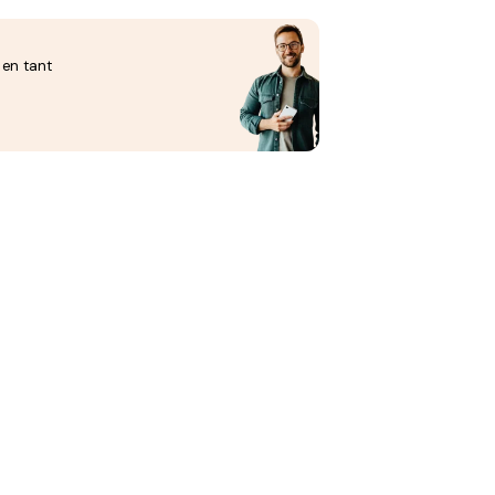
 en tant