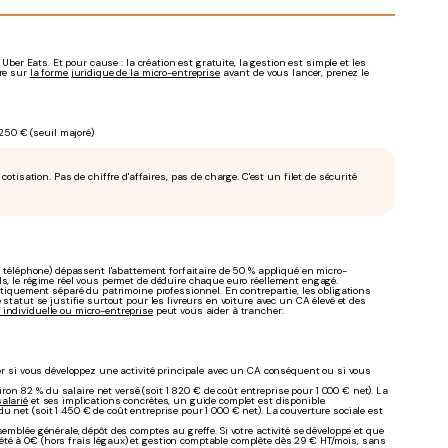
Uber Eats. Et pour cause : la création est gratuite, la gestion est simple et les
dre sur
la forme juridique de la micro-entreprise
avant de vous lancer, prenez le
250 € (seuil majoré)
tisation. Pas de chiffre d'affaires, pas de charge. C'est un filet de sécurité
e, téléphone) dépassent l'abattement forfaitaire de 50 % appliqué en micro-
ls, le régime réel vous permet de déduire chaque euro réellement engagé.
matiquement séparé du patrimoine professionnel. En contrepartie, les obligations
 statut se justifie surtout pour les livreurs en voiture avec un CA élevé et des
 individuelle ou micro-entreprise
peut vous aider à trancher.
ier si vous développez une activité principale avec un CA conséquent ou si vous
iron 82 % du salaire net versé (soit 1 820 € de coût entreprise pour 1 000 € net). La
salarié
et ses implications concrètes, un guide complet est disponible.
du net (soit 1 450 € de coût entreprise pour 1 000 € net). La couverture sociale est
emblée générale, dépôt des comptes au greffe. Si votre activité se développe et que
été à 0€ (hors frais légaux) et gestion comptable complète dès 29 € HT/mois, sans