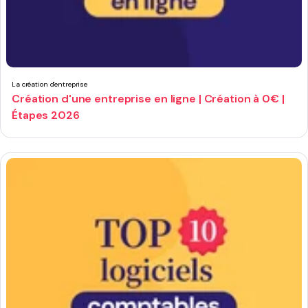
La création d'entreprise
Création d'une entreprise en ligne | Création à 0€ |
Étapes 2026