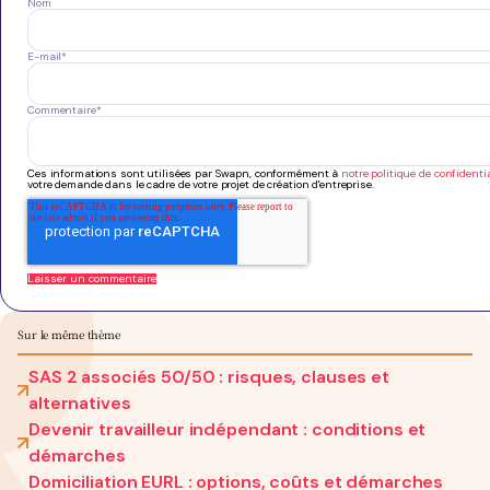
Nom
E-mail
*
Commentaire
*
Ces informations sont utilisées par Swapn, conformément à
notre politique de confidentia
votre demande dans le cadre de votre projet de création d'entreprise.
Sur le même thème
SAS 2 associés 50/50 : risques, clauses et
alternatives
Devenir travailleur indépendant : conditions et
démarches
Domiciliation EURL : options, coûts et démarches