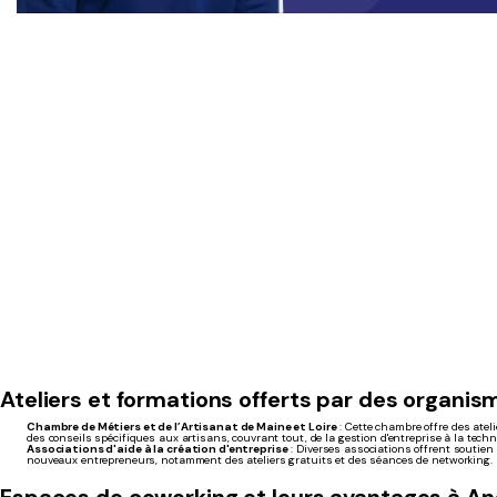
Ateliers et formations offerts par des organis
Chambre de Métiers et de l’Artisanat de Maine et Loire
: Cette chambre offre des ateli
des conseils spécifiques aux artisans, couvrant tout, de la gestion d'entreprise à la techn
Associations d'aide à la création d'entreprise
: Diverses associations offrent soutien
nouveaux entrepreneurs, notamment des ateliers gratuits et des séances de networking.
Espaces de coworking et leurs avantages à An