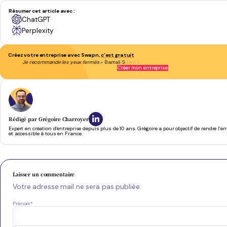
Résumer cet article avec :
ChatGPT
Perplexity
Créez votre entreprise avec Swapn,
c’est gratuit
Je recommande les yeux fermés
- Bartali S.
Créer mon entreprise
Rédigé par
Grégoire Charroyer
Expert en création d’entreprise depuis plus de 10 ans. Grégoire a pour objectif de rendre l’e
et accessible à tous en France.
Laisser un commentaire
Votre adresse mail ne sera pas publiée.
Prénom
*