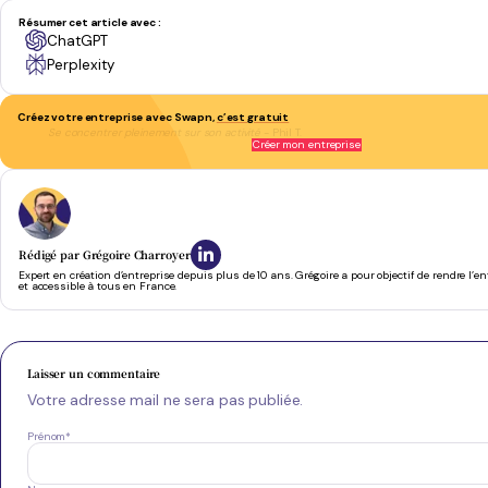
Résumer cet article avec :
ChatGPT
Perplexity
Créez votre entreprise avec Swapn,
c’est gratuit
Se concentrer pleinement sur son activité
- Phil T.
Créer mon entreprise
Rédigé par
Grégoire Charroyer
Expert en création d’entreprise depuis plus de 10 ans. Grégoire a pour objectif de rendre l’e
et accessible à tous en France.
Laisser un commentaire
Votre adresse mail ne sera pas publiée.
Prénom
*