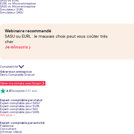
SASU vs EURL
EURL vs Micro-entreprise
Podcast sur la création d'une TPE
SASU vs Micro-entreprise
Simulateur EURL
Simulateur SASU
Webinaire recommandé
SASU ou EURL : le mauvais choix peut vous coûter très
cher
Je m'inscris
Comptabilité
Gérer mon entreprise
Devis Comptable Gratuit
Création d’une TPE : ce qu’il faut fai
Gérer ma compta avec Swapn
4,9
Trustpilot
+372 avis
Étape
Objectif
Décisions à 
Expert-comptable par statut
Expert-comptable pour SASU
Expert-comptable pour EURL
Expert-comptable pour SAS
Expert-comptable pour SARL
Clarifier et valider le projet
Sécuriser le projet
Activité exacte
Voir plus >
Expert-comptable par activité
Freelance
Étudier le marché et la
Valider sa viabilité
Positionnement
Consultant
concurrence
économique
d’affaires
Infirmier libéral