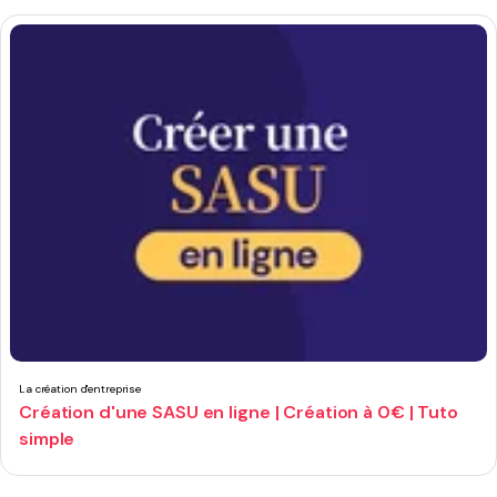
La création d'entreprise
Création d'une SASU en ligne | Création à 0€ | Tuto
simple