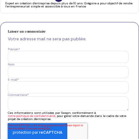
Expert en création d’entreprise depuis plus de 10 ans. Grégoire a pour objectif de rendre
l’entrepreneuriat simple et accessible à tous en France.
Laisser un commentaire
Votre adresse mail ne sera pas publiée.
Prénom
*
Nom
E-mail
*
Commentaire
*
Ces informations sont utilisées par Swapn, conformément à
notre politique de confidentialité
, pour gérer votre demande dans le cadre de votre
projet de création d'entreprise.