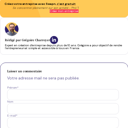
Créez votre entreprise avec Swapn,
c’est gratuit
Se concentrer pleinement sur son activité
- Phil T.
Créer mon entreprise
Rédigé par
Grégoire Charroyer
Expert en création d’entreprise depuis plus de 10 ans. Grégoire a pour objectif de rendre
l’entrepreneuriat simple et accessible à tous en France.
Laisser un commentaire
Votre adresse mail ne sera pas publiée.
Prénom
*
Nom
E-mail
*