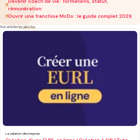
Devenir coach de vie : formations, statut,
rémunération
Ouvrir une franchise McDo : le guide complet 2026
Nos articles
les plus lus
La création d'entreprise