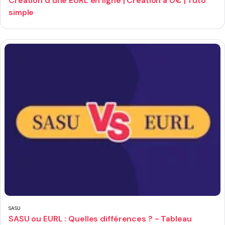
Création d'une EURL en ligne | Création à 0€ | Tuto
simple
SASU
SASU ou EURL : Quelles différences ? - Tableau