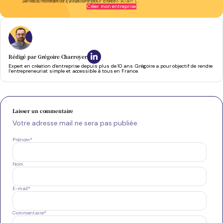
Je recommande les yeux fermés
- Bartali S.
Créer mon entreprise
Rédigé par
Grégoire Charroyer
Expert en création d’entreprise depuis plus de 10 ans. Grégoire a pour objectif de rendre
l’entrepreneuriat simple et accessible à tous en France.
Laisser un commentaire
Votre adresse mail ne sera pas publiée.
Prénom
*
Nom
E-mail
*
Commentaire
*