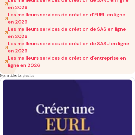
Les meilleurs services de création de SARL en ligne
en 2026
Les meilleurs services de création d'EURL en ligne
en 2026
Les meilleurs services de création de SAS en ligne
en 2026
Les meilleurs services de création de SASU en ligne
en 2026
Les meilleurs services de création d'entreprise en
ligne en 2026
Nos articles
les plus lus