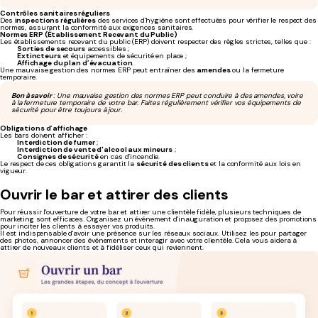
Contrôles sanitaires réguliers
Des
inspections régulières
des services d'hygiène sont effectuées pour vérifier le respect des
normes, assurant la conformité aux exigences sanitaires.
Normes ERP (Établissement Recevant du Public)
Les établissements recevant du public (ERP) doivent respecter des règles strictes, telles que :
Sorties de secours
accessibles ;
Extincteurs
et équipements de sécurité en place ;
Affichage du plan d’évacuation
.
Une mauvaise gestion des normes ERP peut entraîner des
amendes
ou la fermeture
temporaire.
Bon à savoir
: Une mauvaise gestion des normes ERP peut conduire à des amendes, voire
à la fermeture temporaire de votre bar. Faites régulièrement vérifier vos équipements de
sécurité pour être toujours à jour.
Obligations d’affichage
Les bars doivent afficher :
Interdiction de fumer
;
Interdiction de vente d'alcool aux mineurs
;
Consignes de sécurité
en cas d’incendie.
Le respect de ces obligations garantit la
sécurité des clients
et la conformité aux lois en
vigueur.
Ouvrir le bar et attirer des clients
Pour réussir l'ouverture de votre bar et attirer une clientèle fidèle, plusieurs techniques de
marketing sont efficaces. Organisez un événement d'inauguration et proposez des promotions
pour inciter les clients à essayer vos produits.
Il est indispensable d'avoir une présence sur les réseaux sociaux. Utilisez les pour partager
des photos, annoncer des événements et interagir avec votre clientèle. Cela vous aidera à
attirer de nouveaux clients et à fidéliser ceux qui reviennent.