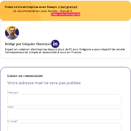
Créez votre entreprise avec Swapn,
c’est gratuit
Je recommande les yeux fermés
- Bartali S.
Créer mon entreprise
Rédigé par
Grégoire Charroyer
Expert en création d’entreprise depuis plus de 10 ans. Grégoire a pour objectif de rendre
l’entrepreneuriat simple et accessible à tous en France.
Laisser un commentaire
Votre adresse mail ne sera pas publiée.
Prénom
*
Nom
E-mail
*