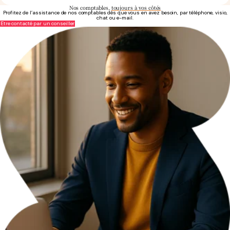
Nos comptables,
toujours à vos côtés
Profitez de l’assistance de nos comptables dès que vous en avez besoin, par téléphone, visio,
chat ou e-mail.
Être contacté par un conseiller