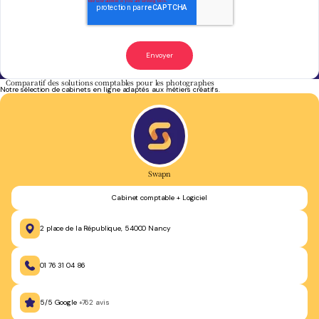
Comparatif des solutions comptables pour les photographes
Notre sélection de cabinets en ligne adaptés aux métiers créatifs.
Swapn
Cabinet comptable + Logiciel
2 place de la République, 54000 Nancy
01 76 31 04 86
5/5 Google
+762 avis