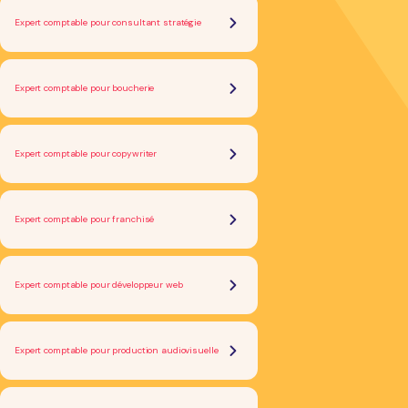
Expert comptable pour consultant stratégie
Expert comptable pour boucherie
Expert comptable pour copywriter
Expert comptable pour franchisé
Expert comptable pour développeur web
Expert comptable pour production audiovisuelle