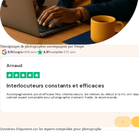
Témoignages de photographes accompagnés par Swapn
5/5
Google
+800 avis
4,9
Trustpilot
+372 avis
Arnaud
Interlocuteurs constants et efficaces
Accompagnement pro et efficace. Nos interlocuteurs, les mêmes du début à la fin, ont ré
cabinet expert comptable pour photographe vraiment fiable. Je recommande.
Questions fréquentes sur les experts-comptables pour photographe