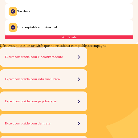
Sur devis
Un comptable en présentiel
Voir le site
Découvrez
toutes les activités
que notre cabinet comptable accompagne
Expert comptable pour kinésithérapeute
Expert comptable pour infirmier libéral
Expert comptable pour psychologue
Expert comptable pour dentiste