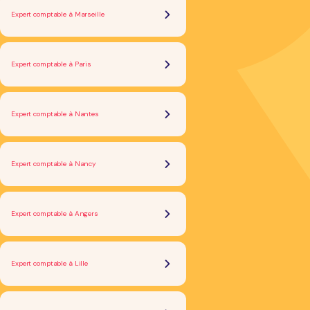
Expert comptable à Marseille
Expert comptable à Paris
Expert comptable à Nantes
Expert comptable à Nancy
Expert comptable à Angers
Expert comptable à Lille