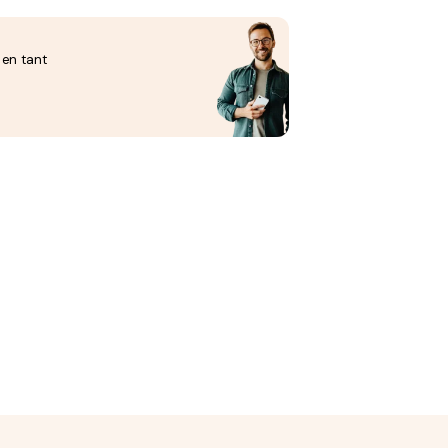
 en tant