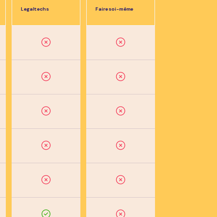
Legaltechs
Faire soi-même