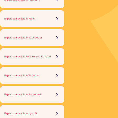
Expert comptable à Paris
Expert comptable à Strasbourg
Expert comptable à Clermont-Ferrand
Expert comptable à Toulouse
Expert comptable à Argenteuil
Expert comptable à Lyon 5