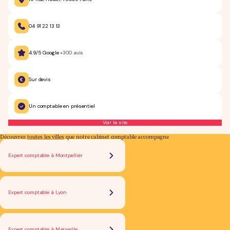
04 91 22 13 13
4.9/5 Google
+300 avis
Sur devis
Un comptable en présentiel
Voir le site
Découvrez
toutes les villes
que notre cabinet comptable accompagne
Expert comptable à Montpellier
Expert comptable à Lyon
Expert comptable à Marseille