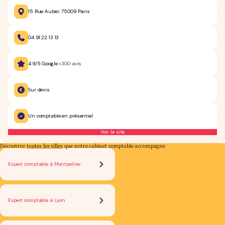
15 Rue Auber, 75009 Paris
04 91 22 13 13
4.9/5 Google
+300 avis
Sur devis
Un comptable en présentiel
Voir le site
Découvrez
toutes les villes
que notre cabinet comptable accompagne
Expert comptable à Montpellier
Expert comptable à Lyon