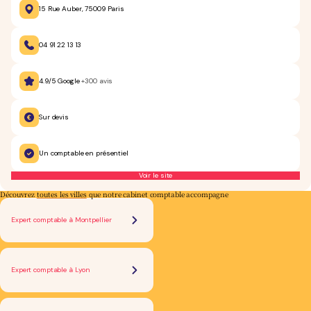
15 Rue Auber, 75009 Paris
04 91 22 13 13
4.9/5 Google
+300 avis
Sur devis
Un comptable en présentiel
Voir le site
Découvrez
toutes les villes
que notre cabinet comptable accompagne
Expert comptable à Montpellier
Expert comptable à Lyon