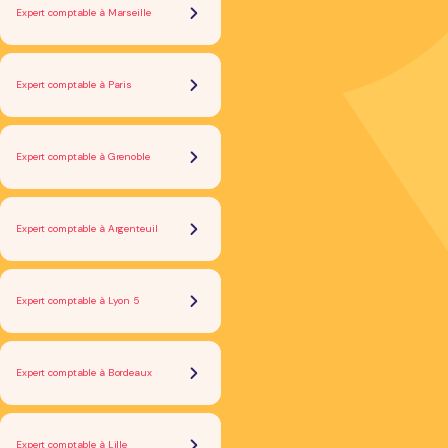
Expert comptable à Marseille
Expert comptable à Paris
Expert comptable à Grenoble
Expert comptable à Argenteuil
Expert comptable à Lyon 5
Expert comptable à Bordeaux
Expert comptable à Lille