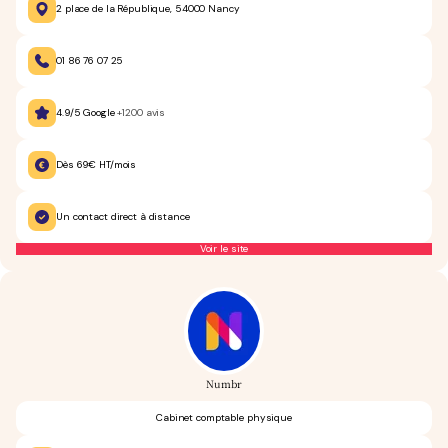
2 place de la République, 54000 Nancy
01 86 76 07 25
4.9/5 Google
+1200 avis
Dès 69€ HT/mois
Un contact direct à distance
Voir le site
Numbr
Cabinet comptable physique