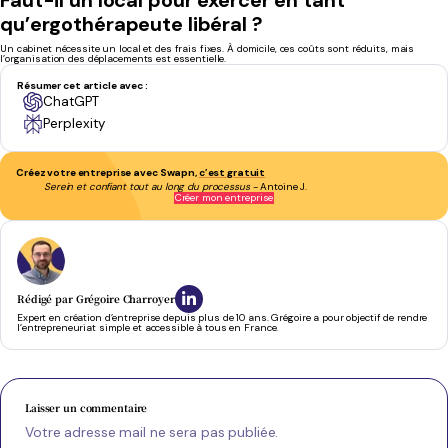
qu’ergothérapeute libéral ?
Un cabinet nécessite un local et des frais fixes. À domicile, ces coûts sont réduits, mais
l’organisation des déplacements est essentielle.
Résumer cet article avec :
ChatGPT
Perplexity
Créez votre entreprise avec Swapn,
c’est gratuit
Serein et confiant tout au long du processus
- Antoine J.
Créer mon entreprise
Rédigé par
Grégoire Charroyer
Expert en création d’entreprise depuis plus de 10 ans. Grégoire a pour objectif de rendre
l’entrepreneuriat simple et accessible à tous en France.
Laisser un commentaire
Votre adresse mail ne sera pas publiée.