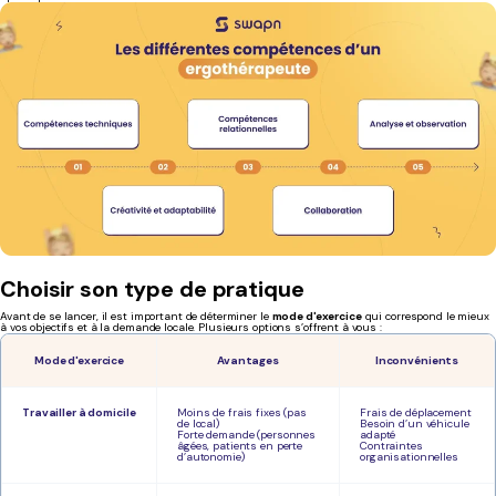
Choisir son type de pratique
Avant de se lancer, il est important de déterminer le
mode d'exercice
qui correspond le mieux
à vos objectifs et à la demande locale. Plusieurs options s’offrent à vous :
Mode d'exercice
Avantages
Inconvénients
Travailler à domicile
Moins de frais fixes (pas
Frais de déplacement
de local)
Besoin d’un véhicule
Forte demande (personnes
adapté
âgées, patients en perte
Contraintes
d’autonomie)
organisationnelles