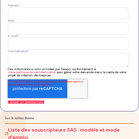
Prénom
*
Nom
E-mail
*
Commentaire
*
Ces informations sont utilisées par Swapn, conformément à
notre politique de confidentialité
, pour gérer votre demande dans le cadre de votre
projet de création d'entreprise.
Sur le même thème
Liste des souscripteurs SAS : modèle et mode
d'emploi