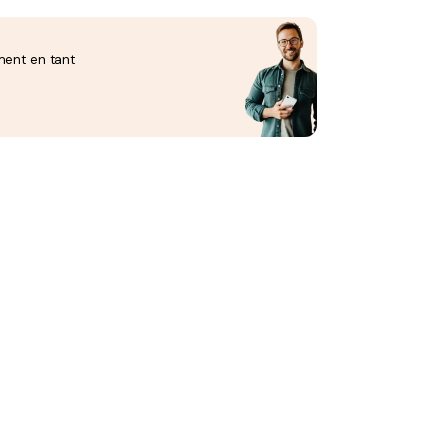
ment en tant