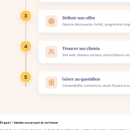
Étape 1 - Valider son projet et se former