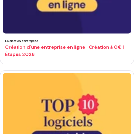
La création d'entreprise
Création d'une entreprise en ligne | Création à 0€ |
Étapes 2026