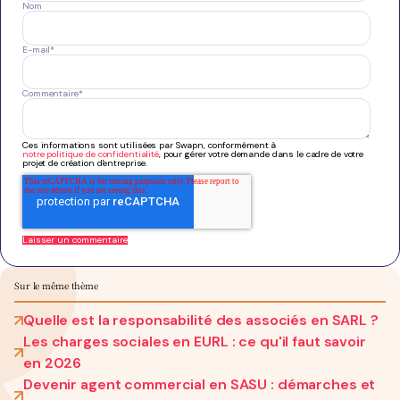
Nom
E-mail
*
Commentaire
*
Ces informations sont utilisées par Swapn, conformément à
notre politique de confidentialité
, pour gérer votre demande dans le cadre de votre
projet de création d'entreprise.
Sur le même thème
Quelle est la responsabilité des associés en SARL ?
Les charges sociales en EURL : ce qu'il faut savoir
en 2026
Devenir agent commercial en SASU : démarches et