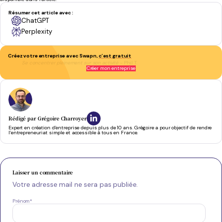
Résumer cet article avec :
ChatGPT
Perplexity
Créez votre entreprise avec Swapn,
c’est gratuit
Se concentrer pleinement sur son activité
- Phil T.
Créer mon entreprise
Rédigé par
Grégoire Charroyer
Expert en création d’entreprise depuis plus de 10 ans. Grégoire a pour objectif de rendre
l’entrepreneuriat simple et accessible à tous en France.
Laisser un commentaire
Votre adresse mail ne sera pas publiée.
Prénom
*