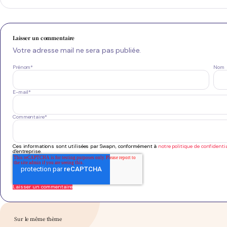
Laisser un commentaire
Votre adresse mail ne sera pas publiée.
Prénom
*
Nom
E-mail
*
Commentaire
*
Ces informations sont utilisées par Swapn, conformément à
notre politique de confidentia
d'entreprise.
Sur le même thème