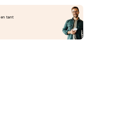
 en tant