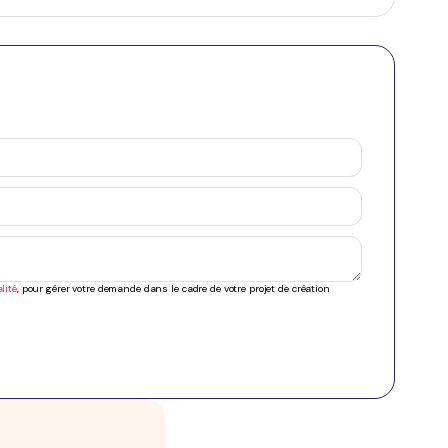
lité
, pour gérer votre demande dans le cadre de votre projet de création