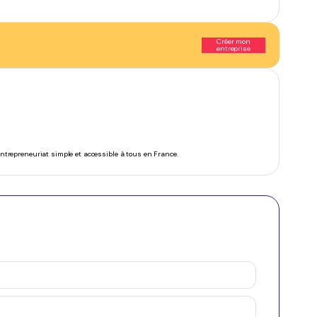
Créer mon
entreprise
’entrepreneuriat simple et accessible à tous en France.